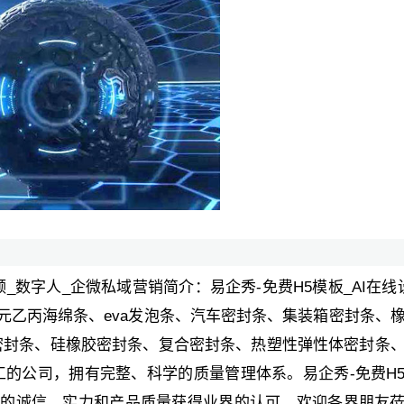
视频_数字人_企微私域营销简介：易企秀-免费H5模板_AI在线
元乙丙海绵条、eva发泡条、汽车密封条、集装箱密封条、
密封条、硅橡胶密封条、复合密封条、热塑性弹性体密封条
的公司，拥有完整、科学的质量管理体系。易企秀-免费H
营销的诚信、实力和产品质量获得业界的认可。欢迎各界朋友