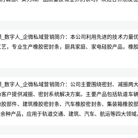
_视频_数字人_企微私域营销简介：本公司利用先进的技术力量
工艺，专业生产橡胶密封条，厨具家庭、家电硅胶产品，橡
_视频_数字人_企微私域营销简介：公司主要围绕密封、减振两
为客户提供减振、密封系统解决方案。主要产品包括轨道车
橡胶部件、建筑橡胶密封条、汽车橡胶密封条、集装箱橡胶
万余种产品，应用于轨道交通、建筑、汽车、航运等四大领域