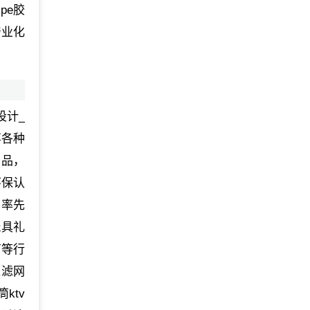
pe胶
产业化
设计_
事各种
产品，
环保认
中率先
玩具礼
育等行
过滤网
ktv