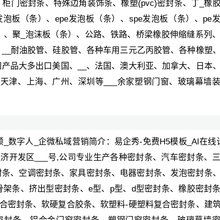
门密封条、特殊边角装饰条、橡塑(pvc)密封条、丁_橡
发泡板（条）、epe发泡板（条）、spe发泡板（条）、pe
）、聚_泡沫板（条）、公路、铁路、桥梁橡胶伸缩缝系列
__耐油胶管、硅胶管、各种车用三元乙丙胶管、各种橡塑
产品大多出口美国、__、法国、澳大利亚、加拿大、日本
、天津、上海、广州、深圳等___余家塑钢门窗、玻璃幕墙
视频_数字人_企微私域营销简介：易企秀-免费H5模板_AI在线
济开发区___号,公司专业生产各种密封条、汽车密封条、
封条、空调密封条、家具密封条、电器密封条、发泡密封条
架条、挤出型密封条、e型、p型、d型密封条、橡胶密封
复合密封条、软硬复合胶条、软塑料-硬塑料复合密封条、建