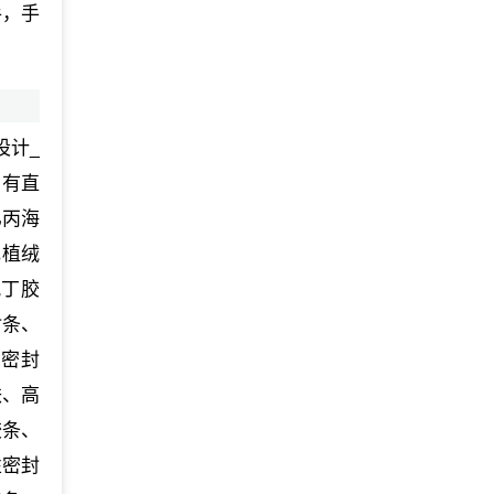
手，手
设计_
司有直
乙丙海
电植绒
氯丁胶
封条、
车密封
铁、高
胶条、
性密封