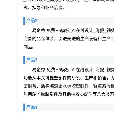
观、指导和业务洽谈。
产品2
易企秀-免费H5模板_AI在线设计_海报
完善的品保体系，引进先进的生产设备和生产
制品。
产品3
易企秀-免费H5模板_AI在线设计_海报
功能从事关键橡塑部件的研发、生产和销售，
密封条、盾构隧道止水橡胶密封件、轨道减振
船用舱盖橡胶部件及其他橡胶零配件等八大类
产品4