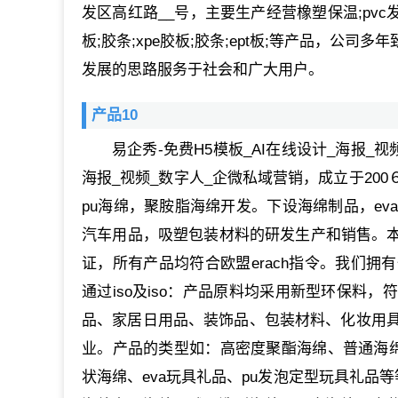
发区高红路__号，主要生产经营橡塑保温;pvc发
板;胶条;xpe胶板;胶条;ept板;等产品，
发展的思路服务于社会和广大用户。
产品10
易企秀-免费H5模板_AI在线设计_海报_
海报_视频_数字人_企微私域营销，成立于20
pu海绵，聚胺脂海绵开发。下设海绵制品，e
汽车用品，吸塑包装材料的研发生产和销售。本
证，所有产品均符合欧盟erach指令。我们
通过iso及iso：产品原料均采用新型环保料
品、家居日用品、装饰品、包装材料、化妆用
业。产品的类型如：高密度聚酯海绵、普通海绵
状海绵、eva玩具礼品、pu发泡定型玩具礼品