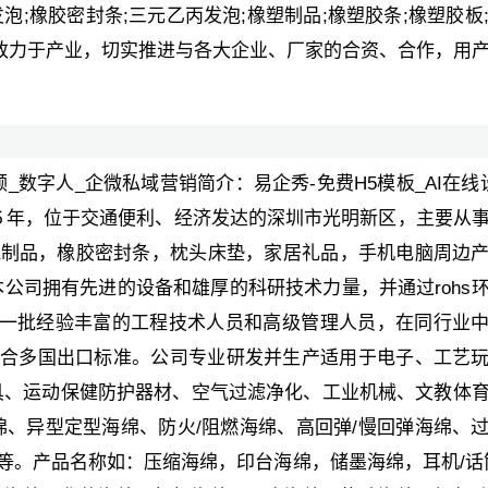
泡;橡胶密封条;三元乙丙发泡;橡塑制品;橡塑胶条;橡塑胶板;
公司多年致力于产业，切实推进与各大企业、厂家的合资、合作，用
视频_数字人_企微私域营销简介：易企秀-免费H5模板_AI在线
0６年，位于交通便利、经济发达的深圳市光明新区，主要从
va制品，橡胶密封条，枕头床垫，家居礼品，手机电脑周边
公司拥有先进的设备和雄厚的科研技术力量，并通过rohs
拥有一批经验丰富的工程技术人员和高级管理人员，在同行业
，符合多国出口标准。公司专业研发并生产适用于电子、工艺
具、运动保健防护器材、空气过滤净化、工业机械、文教体
、异型定型海绵、防火/阻燃海绵、高回弹/慢回弹海绵、
等等。产品名称如：压缩海绵，印台海绵，储墨海绵，耳机/话筒