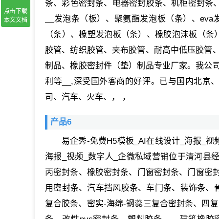
条、彩色密封条、电器密封胶条、机柜密封条、柜
点击下载
__发泡条（板）、聚氨酯发泡板（条）、eva
本文文档
（条）、橡塑发泡板（条）、橡胶泡沫板（条
胶管、纺织胶管、夹布胶管、耐高中低压胶管、
制品、橡胶密封件（垫）制品专业厂家。我公司
利等__,深受国外客商的好评。已与国内北京
司、汽车、火车、， ，
产品6
易企秀-免费H5模板_AI在线设计_海报_
海报_视频_数字人_企微私域营销位于清河县经
丙密封条、橡胶密封条、门窗密封条、门窗密
用密封条、汽车挡风胶条、车门条、装饰条、骨
复合胶条、密实-海绵-钢蕊三复合密封条、四