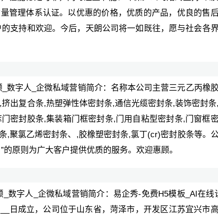
__质量管理体系认证。以优惠的价格，优质的产品，优良的售
户的支持和欢迎。今后，天朗公司将一如既往，愿与社会各
_视频_数字人_企微私域营销简介：名称本公司主营三元乙丙橡
,挤出复合条,热塑弹性体密封条,通信光缆密封条,装饰密封条
库门密封胶条,集装箱门框密封条,门用自粘型密封条,门窗框
)密封条,聚氯乙烯密封条、,胶橡塑密封条,氯丁(cr)密封胶条等。
户”的原则为广大客户提供优质的服务。欢迎惠顾。
视频_数字人_企微私域营销简介：易企秀-免费H5模板_AI在线
__月__日成立，公司位于山东省，菏泽市，开发区江苏宜兴市