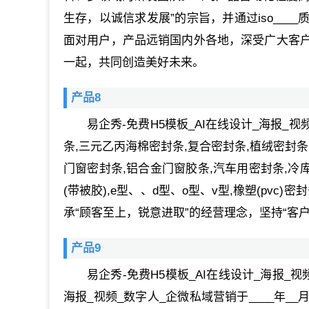
生存，以诚信求发展”的宗旨，并通过iso__
面对用户，产品远销国内外各地，深受广大客
一起，共同创造美好未来。
产品8
易企秀-免费H5模板_AI在线设计_海报
条,三元乙丙海棉密封条,复合密封条,植绒密封条
门窗密封条,铝合金门窗胶条,汽车用密封条,冷
(带被胶),e型、、d型、o型、v型,橡塑(pvc
承“顾客至上，锐意进取”的经营理念，坚持“客
产品9
易企秀-免费H5模板_AI在线设计_海报_
海报_视频_数字人_企微私域营销于____年